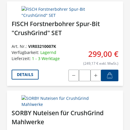
FISCH Forstnerbohrer Spur-Bit
"CrushGrind" SET
Art. Nr.:
VIR03210007K
299,00 €
Verfügbarkeit:
Lagernd
Lieferzeit:
1 - 3 Werktage
(249,17 € exkl. MwSt.)
DETAILS
SORBY Nuteisen für CrushGrind
Mahlwerke