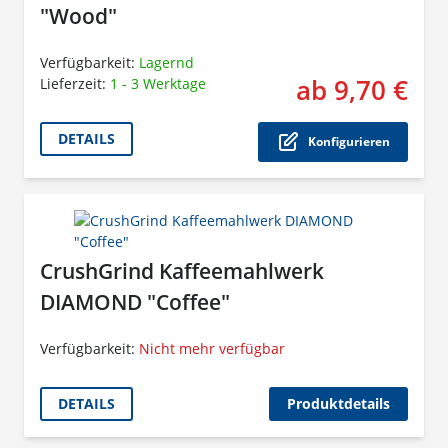
"Wood"
Verfügbarkeit:
Lagernd
ab 9,70 €
Lieferzeit:
1 - 3 Werktage
Der P
DETAILS
Konfigurieren
CrushGrind Kaffeemahlwerk
DIAMOND "Coffee"
Verfügbarkeit:
Nicht mehr verfügbar
DETAILS
Produktdetails