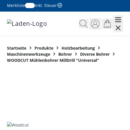
Merkliste
Inkl. Steuer
Zum Inhalt springen
Startseite
Produkte
Holzbearbeitung
Maschinenwerkzeuge
Bohrer
Diverse Bohrer
WOODCUT Mühlenbohrer MillDrill "Universal"