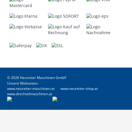
© 2026 Neureiter Maschinen GmbH
Unsere Webseiten:
www.neureiter-maschinen.at
www.neureiter-shop.at
www.drechselmaschinen.at