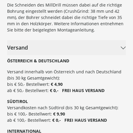
Die Schneiden des MillDrill müssen dabei auf die richtige
Bohrung eingestellt werden (CrushGrind: 38 mm und 42
mm), der Bohrer schneidet dabei die richtige Tiefe von 35
mm in den Holzkörper. Weitere Informationen entnehmen
Sie bitte der beigelegten Montageanleitung.
Versand
ÖSTERREICH & DEUTSCHLAND
Versand innerhalb von Österreich und nach Deutschland
(bis 30 kg Gesamtgewicht):
bis € 50,- Bestellwert:
€ 4,90
ab € 50,- Bestellwert:
€ 0,- FREI
HAUS
VERSAND
SÜ
DTIROL
Versandkosten nach Südtirol (bis 30 kg Gesamtgewicht):
bis € 100,- Bestellwert:
€ 9,90
ab € 100,- Bestellwert:
€ 0,- FREI HAUS VERSAND
INTERNATIONAL