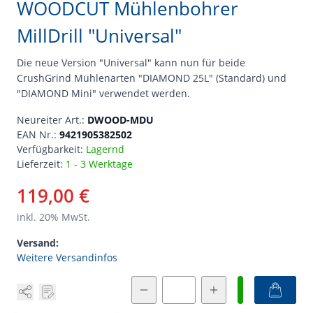
WOODCUT Mühlenbohrer
MillDrill "Universal"
Die neue Version "Universal" kann nun für beide
CrushGrind Mühlenarten "DIAMOND 25L" (Standard) und
"DIAMOND Mini" verwendet werden.
Neureiter Art.:
DWOOD-MDU
EAN Nr.:
9421905382502
Verfügbarkeit:
Lagernd
Lieferzeit:
1 - 3 Werktage
119,00 €
inkl.
20
% MwSt.
Versand:
Weitere Versandinfos
Menge