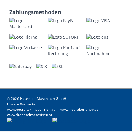
Zahlungsmethoden
© 2026 Neureiter Maschinen GmbH
Unsere Webseiten:
www.neureiter-maschinen.at
www.neureiter-shop.at
www.drechselmaschinen.at