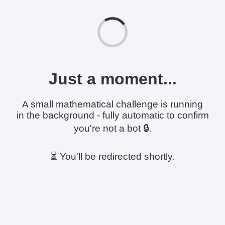
Just a moment...
A small mathematical challenge is running
in the background - fully automatic to confirm
you're not a bot 🔒.
⏳ You'll be redirected shortly.