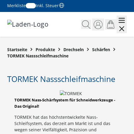
Merkliste
Inkl. Steuer
Zum Inhalt springen
Startseite
Produkte
Drechseln
Schärfen
TORMEK Nassschleifmaschine
TORMEK Nassschleifmaschine
TORMEK Nass-Schärfsystem für Schneidwerkzeuge -
Das Original!
TORMEK hat das höchstentwickelte Nass-
Schleifsystem, das derzeit am Markt ist und das
wegen seiner Vielfältigkeit, Präzision und