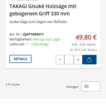
TAKAGI Gisuké Holzsäge mit
gebogenem Griff 330 mm
Grobe Säge zum Sägen von Rohholz.
Art. Nr.:
ZJAP1004311
49,80 €
Verfügbarkeit:
Wenige auf Lager
Lieferzeit:
1 - 3 Werktage
inkl.
20
% MwSt.
(41,50 € exkl. MwSt.)
DETAILS
4
Produkte
Anzeigen