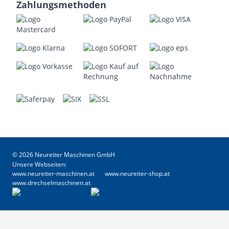
Zahlungsmethoden
© 2026 Neureiter Maschinen GmbH
Unsere Webseiten:
www.neureiter-maschinen.at
www.neureiter-shop.at
www.drechselmaschinen.at