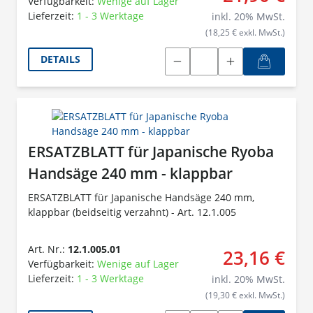
Verfügbarkeit:
Wenige auf Lager
Lieferzeit:
1 - 3 Werktage
inkl.
20
% MwSt.
(18,25 € exkl. MwSt.)
DETAILS
ERSATZBLATT für Japanische Ryoba
Handsäge 240 mm - klappbar
ERSATZBLATT für Japanische Handsäge 240 mm,
klappbar (beidseitig verzahnt) - Art. 12.1.005
Art. Nr.:
12.1.005.01
23,16 €
Verfügbarkeit:
Wenige auf Lager
Lieferzeit:
1 - 3 Werktage
inkl.
20
% MwSt.
(19,30 € exkl. MwSt.)