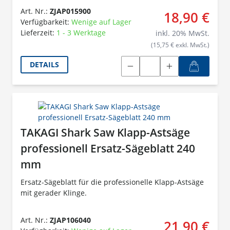
Art. Nr.:
ZJAP015900
18,90 €
Verfügbarkeit:
Wenige auf Lager
Lieferzeit:
1 - 3 Werktage
inkl.
20
% MwSt.
(15,75 € exkl. MwSt.)
DETAILS
TAKAGI Shark Saw Klapp-Astsäge
professionell Ersatz-Sägeblatt 240
mm
Ersatz-Sägeblatt für die professionelle Klapp-Astsäge
mit gerader Klinge.
Art. Nr.:
ZJAP106040
21,90 €