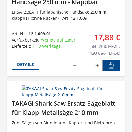
Handsäge 250 mm - klappbar
ERSATZBLATT für japanische Handsäge 250 mm,
klappbar (ohne Rücken) - Art. 12.1.009.
Art. Nr.:
12.1.009.01
17,88 €
Verfügbarkeit:
Wenige auf Lager
Lieferzeit:
1 - 3 Werktage
inkl.
20
% MwSt.
(14,90 € exkl. MwSt.)
DETAILS
TAKAGI Shark Saw Ersatz-Sägeblatt
für Klapp-Metallsäge 210 mm
Zum Sägen von Aluminium-, Kupfer- und Bleirohren.