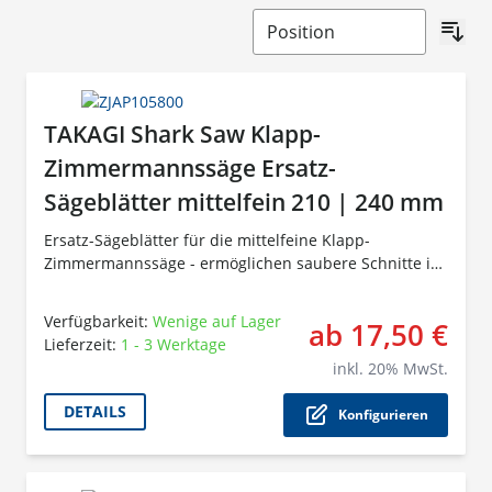
TAKAGI Shark Saw Klapp-
Zimmermannssäge Ersatz-
Sägeblätter mittelfein 210 | 240 mm
Ersatz-Sägeblätter für die mittelfeine Klapp-
Zimmermannssäge - ermöglichen saubere Schnitte in
Holz.
Verfügbarkeit:
Wenige auf Lager
ab 17,50 €
Lieferzeit:
1 - 3 Werktage
Der P
inkl.
20
% MwSt.
DETAILS
Konfigurieren