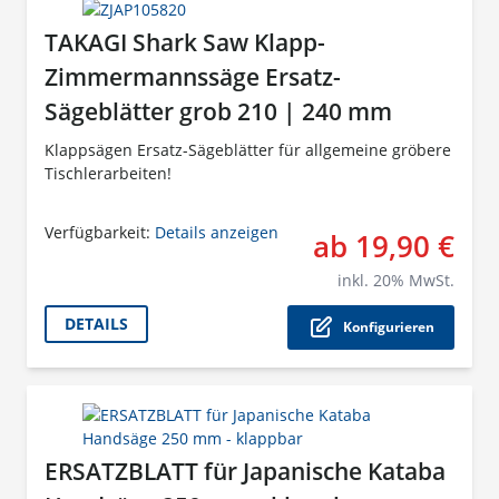
TAKAGI Shark Saw Klapp-
Zimmermannssäge Ersatz-
Sägeblätter grob 210 | 240 mm
Klappsägen Ersatz-Sägeblätter für allgemeine gröbere
Tischlerarbeiten!
Verfügbarkeit:
Details anzeigen
ab 19,90 €
Der P
inkl.
20
% MwSt.
DETAILS
Konfigurieren
ERSATZBLATT für Japanische Kataba