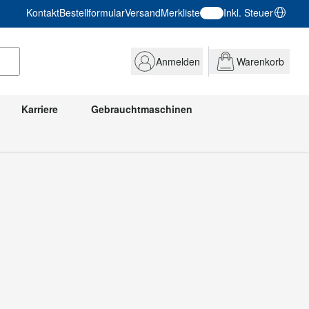
Kontakt
Bestellformular
Versand
Merkliste
Inkl. Steuer
Anmelden
Warenkorb
Karriere
Gebrauchtmaschinen