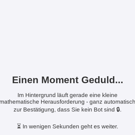
Einen Moment Geduld...
Im Hintergrund läuft gerade eine kleine
mathematische Herausforderung - ganz automatisc
zur Bestätigung, dass Sie kein Bot sind 🔒.
⏳ In wenigen Sekunden geht es weiter.