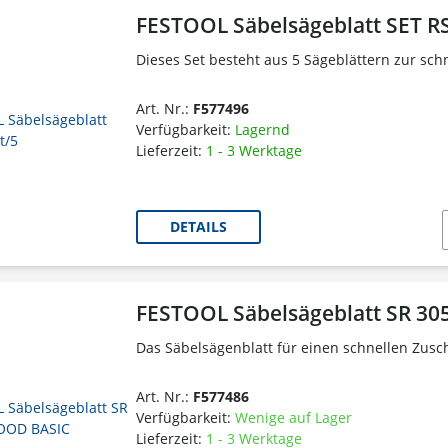
FESTOOL Säbelsägeblatt SET RS
Dieses Set besteht aus 5 Sägeblättern zur sch
Art. Nr.:
F577496
Verfügbarkeit:
Lagernd
Lieferzeit:
1 - 3 Werktage
DETAILS
FESTOOL Säbelsägeblatt SR 3
Das Säbelsägenblatt für einen schnellen Zusch
Art. Nr.:
F577486
Verfügbarkeit:
Wenige auf Lager
Lieferzeit:
1 - 3 Werktage