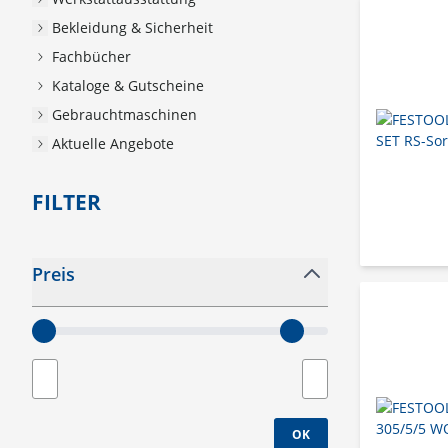
Bekleidung & Sicherheit
Fachbücher
Kataloge & Gutscheine
Gebrauchtmaschinen
Aktuelle Angebote
FILTER
Zur Produktliste springen
Preis
filter
Minimum value
Maximaler Wert
OK