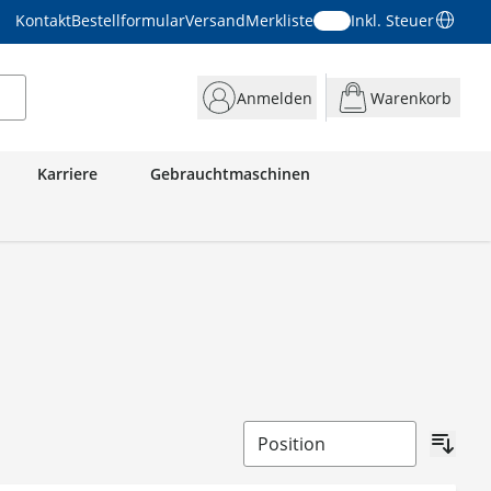
Kontakt
Bestellformular
Versand
Merkliste
Inkl. Steuer
Anmelden
Warenkorb
Karriere
Gebrauchtmaschinen