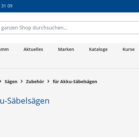
/ 31 09
anzen Shop durchsuchen...
ramm
Aktuelles
Marken
Kataloge
Kurse
Sägen
Zubehör
für Akku-Säbelsägen
ku-Säbelsägen