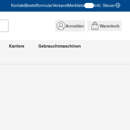
Kontakt
Bestellformular
Versand
Merkliste
Inkl. Steuer
Anmelden
Warenkorb
Karriere
Gebrauchtmaschinen