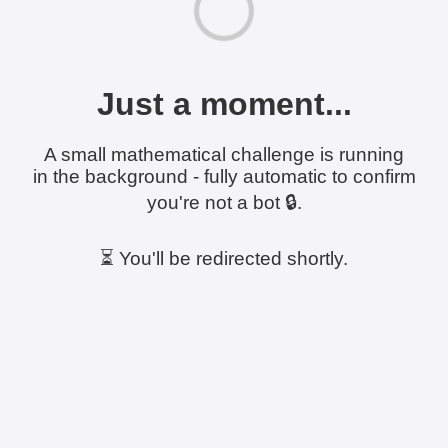
Just a moment...
A small mathematical challenge is running
in the background - fully automatic to confirm
you're not a bot 🔒.
⏳ You'll be redirected shortly.