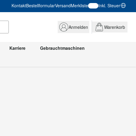
Kontakt
Bestellformular
Versand
Merkliste
Inkl. Steuer
Anmelden
Warenkorb
Karriere
Gebrauchtmaschinen