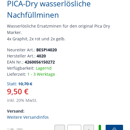
PICA-Dry wasserlösliche
Nachfüllminen
Wasserlösliche Ersatzminen für den original Pica Dry
Marker.
4x Graphit, 2x rot und 2x gelb.
Neureiter Art.:
BESPI4020
Hersteller Art.:
4020
EAN Nr.:
4260056150272
Verfügbarkeit:
Lagernd
Lieferzeit:
1 - 3 Werktage
Statt:
10,70 €
9,50 €
inkl.
20
% MwSt.
Versand:
Weitere Versandinfos
Menge