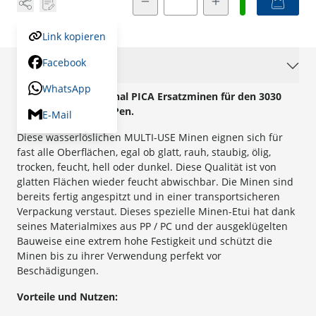
Link kopieren
Facebook
Beschreibung
WhatsApp
Wasserlösliche original PICA Ersatzminen für den 3030
Longlife Automatic Pen.
E-Mail
Diese wasserlöslichen MULTI-USE Minen eignen sich für
fast alle Oberflächen, egal ob glatt, rauh, staubig, ölig,
trocken, feucht, hell oder dunkel. Diese Qualität ist von
glatten Flächen wieder feucht abwischbar. Die Minen sind
bereits fertig angespitzt und in einer transportsicheren
Verpackung verstaut. Dieses spezielle Minen-Etui hat dank
seines Materialmixes aus PP / PC und der ausgeklügelten
Bauweise eine extrem hohe Festigkeit und schützt die
Minen bis zu ihrer Verwendung perfekt vor
Beschädigungen.
Vorteile und Nutzen: