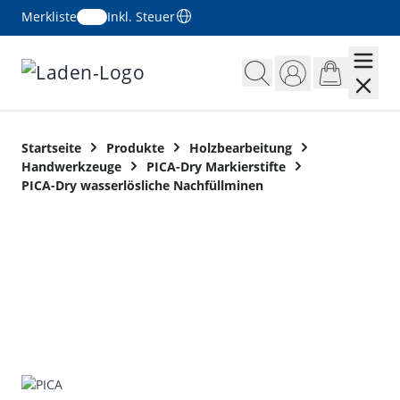
Merkliste
Inkl. Steuer
Zum Inhalt springen
Startseite
Produkte
Holzbearbeitung
Handwerkzeuge
PICA-Dry Markierstifte
PICA-Dry wasserlösliche Nachfüllminen