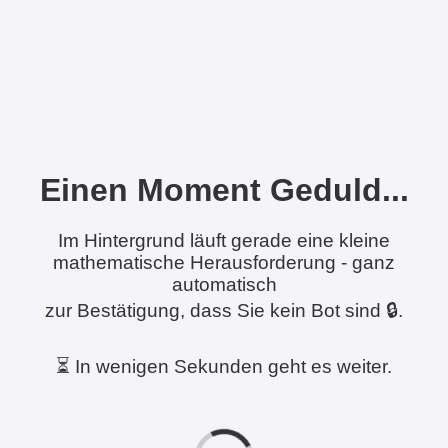
Einen Moment Geduld...
Im Hintergrund läuft gerade eine kleine
mathematische Herausforderung - ganz
automatisch
zur Bestätigung, dass Sie kein Bot sind 🔒.
⏳ In wenigen Sekunden geht es weiter.