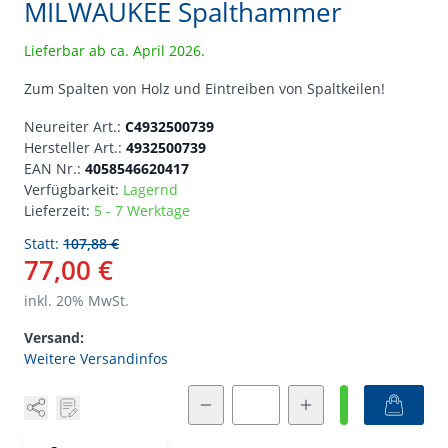
MILWAUKEE Spalthammer
Lieferbar ab ca. April 2026.
Zum Spalten von Holz und Eintreiben von Spaltkeilen!
Neureiter Art.:
C4932500739
Hersteller Art.:
4932500739
EAN Nr.:
4058546620417
Verfügbarkeit:
Lagernd
Lieferzeit:
5 - 7 Werktage
Statt:
107,88 €
77,00 €
inkl.
20
% MwSt.
Versand:
Weitere Versandinfos
Menge