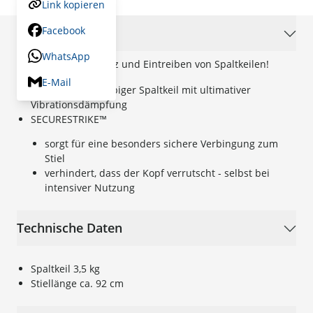
Link kopieren
Facebook
Beschreibung
WhatsApp
Zum Spalten von Holz und Eintreiben von Spaltkeilen!
E-Mail
Besonders langlebiger Spaltkeil mit ultimativer
Vibrationsdämpfung
SECURESTRIKE™
sorgt für eine besonders sichere Verbingung zum
Stiel
verhindert, dass der Kopf verrutscht - selbst bei
intensiver Nutzung
Technische Daten
Spaltkeil 3,5 kg
Stiellänge ca. 92 cm