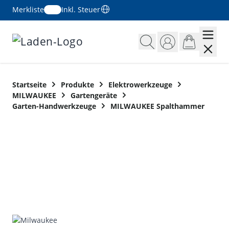
Merkliste
Inkl. Steuer
Zum Inhalt springen
Startseite
Produkte
Elektrowerkzeuge
MILWAUKEE
Gartengeräte
Garten-Handwerkzeuge
MILWAUKEE Spalthammer