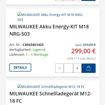
MILWAUKEE Akku Energy-KIT M18
NRG-503
Art. Nr.:
C4933451423
329,00 €
Statt:
299,00 €
Verfügbarkeit:
Lagernd
Lieferzeit:
1 - 3 Werktage
(249,17 € exkl. MwSt.)
DETAILS
MILWAUKEE Schnellladegerät M12-
18 FC