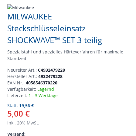
MILWAUKEE
Steckschlüsseleinsatz
SHOCKWAVE™ SET 3-teilig
Spezialstahl und spezielles Härteverfahren für maximale
Standzeit!
Neureiter Art.:
C4932479228
Hersteller Art.:
4932479228
EAN Nr.:
4058546370220
Verfügbarkeit:
Lagernd
Lieferzeit:
1 - 3 Werktage
Statt:
19,56 €
5,00 €
inkl.
20
% MwSt.
Versand: