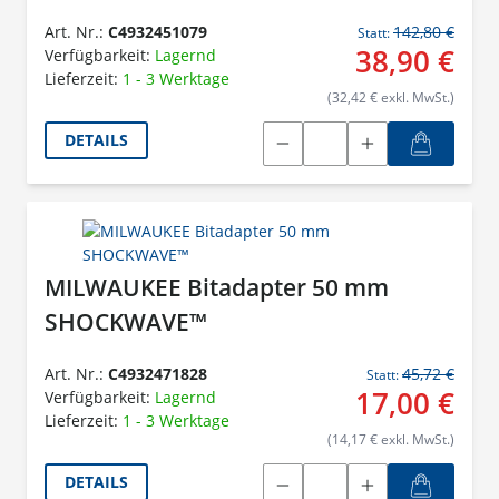
Art. Nr.:
C4932451079
142,80 €
Statt:
38,90 €
Verfügbarkeit:
Lagernd
Lieferzeit:
1 - 3 Werktage
(32,42 € exkl. MwSt.)
DETAILS
MILWAUKEE Bitadapter 50 mm
SHOCKWAVE™
Art. Nr.:
C4932471828
45,72 €
Statt:
17,00 €
Verfügbarkeit:
Lagernd
Lieferzeit:
1 - 3 Werktage
(14,17 € exkl. MwSt.)
DETAILS