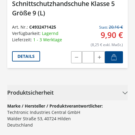
Schnittschutzhandschuhe Klasse 5
Größe 9 (L)
Art. Nr.:
C4932471425
20,16 €
Statt:
9,90 €
Verfügbarkeit:
Lagernd
Lieferzeit:
1 - 3 Werktage
(8,25 € exkl. MwSt.)
DETAILS
Produktsicherheit
Marke / Hersteller / Produktverantwortlicher:
Techtronic Industries Central GmbH
Walder Straße 53, 40724 Hilden
Deutschland