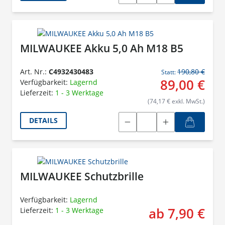
MILWAUKEE Akku 5,0 Ah M18 B5
Art. Nr.:
C4932430483
190,80 €
Statt:
89,00 €
Verfügbarkeit:
Lagernd
Lieferzeit:
1 - 3 Werktage
(74,17 € exkl. MwSt.)
DETAILS
MILWAUKEE Schutzbrille
Verfügbarkeit:
Lagernd
ab 7,90 €
Lieferzeit:
1 - 3 Werktage