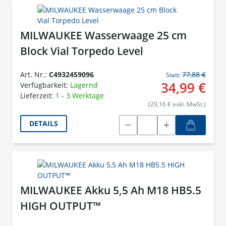
MILWAUKEE Wasserwaage 25 cm
Block Vial Torpedo Level
Art. Nr.:
C4932459096
77,88 €
Statt:
34,99 €
Verfügbarkeit:
Lagernd
Lieferzeit:
1 - 3 Werktage
(29,16 € exkl. MwSt.)
DETAILS
MILWAUKEE Akku 5,5 Ah M18 HB5.5
HIGH OUTPUT™