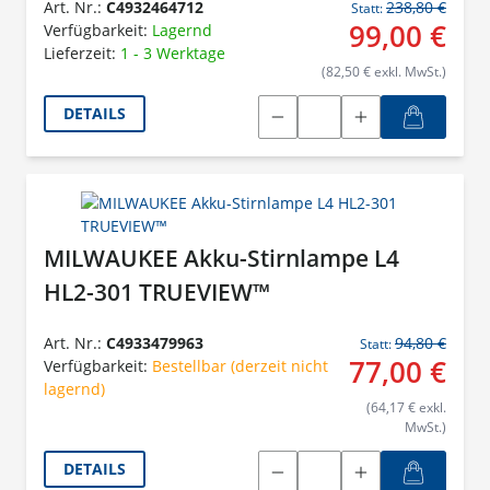
Art. Nr.:
C4932464712
238,80 €
Statt:
99,00 €
Verfügbarkeit:
Lagernd
Lieferzeit:
1 - 3 Werktage
(82,50 € exkl. MwSt.)
DETAILS
MILWAUKEE Akku-Stirnlampe L4
HL2-301 TRUEVIEW™
Art. Nr.:
C4933479963
94,80 €
Statt:
77,00 €
Verfügbarkeit:
Bestellbar (derzeit nicht
lagernd)
(64,17 € exkl.
MwSt.)
DETAILS