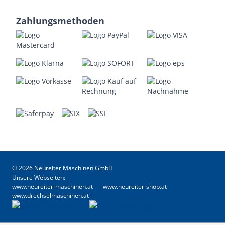
Zahlungsmethoden
© 2026 Neureiter Maschinen GmbH
Unsere Webseiten:
www.neureiter-maschinen.at
www.neureiter-shop.at
www.drechselmaschinen.at