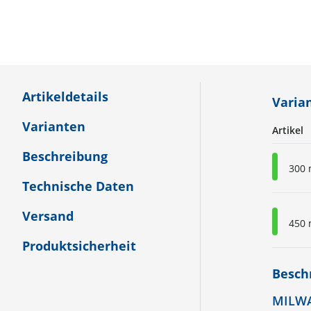
Artikeldetails
Varia
Varianten
Artikel
Beschreibung
300
Technische Daten
Versand
450
Produktsicherheit
Besch
MILWA