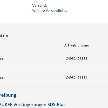
Versand:
Weitere Versandinfos
nten
Artikelnummer
 mm
C4932471153
 mm
C4932471154
reibung
UKEE Verlängerungen SDS-Plus