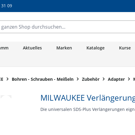
/ 31 09
anzen Shop durchsuchen...
ramm
Aktuelles
Marken
Kataloge
Kurse
EE
Bohren - Schrauben - Meißeln
Zubehör
Adapter
MILWAUKEE Verlängerung
Die universalen SDS-Plus Verlängerungen eig