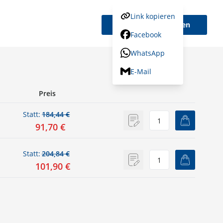
Link kopieren
Variante wählen
Facebook
WhatsApp
E-Mail
Preis
Statt:
184,44 €
91,70 €
Statt:
204,84 €
101,90 €