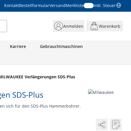
Kontakt
Bestellformular
Versand
Merkliste
Inkl. Steuer
Anmelden
Warenkorb
Karriere
Gebrauchtmaschinen
MILWAUKEE Verlängerungen SDS-Plus
en SDS-Plus
nen sich für den SDS-Plus Hammerbohrer.