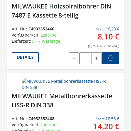
MILWAUKEE Holzspiralbohrer DIN
7487 E Kassette 8-teilig
Art. Nr.:
C4932352466
16,20 €
Statt:
8,10 €
Verfügbarkeit:
Lagernd
Lieferzeit:
5 - 7 Werktage
(6,75 € exkl. MwSt.)
DETAILS
MILWAUKEE Metallbohrerkassette
HSS-R DIN 338
Art. Nr.:
C4932352468
28,56 €
Statt:
14,20 €
Verfügbarkeit:
Lagernd
Lieferzeit:
5 - 7 Werktage