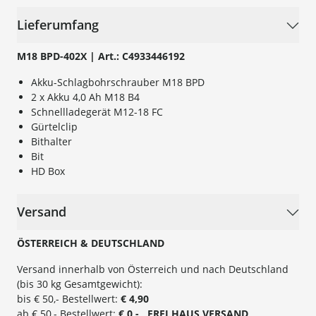
Lieferumfang
M18 BPD-402X | Art.: C4933446192
Akku-Schlagbohrschrauber M18 BPD
2 x Akku 4,0 Ah M18 B4
Schnellladegerät M12-18 FC
Gürtelclip
Bithalter
Bit
HD Box
Versand
ÖSTERREICH & DEUTSCHLAND
Versand innerhalb von Österreich und nach Deutschland
(bis 30 kg Gesamtgewicht):
bis € 50,- Bestellwert:
€ 4,90
ab € 50,- Bestellwert:
€ 0,- FREI
HAUS
VERSAND