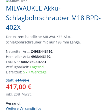
MILWAUKEE Akku-
Schlagbohrschrauber M18 BPD-
402X
Der extrem handliche MILWAUKEE Akku-
Schlagbohrschrauber mit nur 198 mm Länge.
Neureiter Art.:
C4933446192
Hersteller Art.:
4933446192
EAN Nr.:
4002395004881
Verfügbarkeit:
Lagernd
Lieferzeit:
5 - 7 Werktage
Statt:
514,80 €
417,00 €
inkl.
20
% MwSt.
Versand:
Weitere Versandinfos