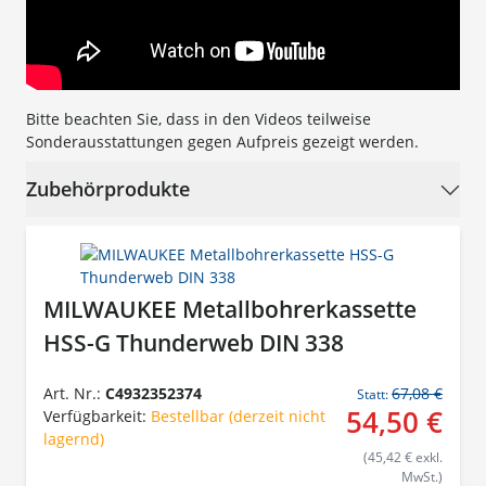
Bitte beachten Sie, dass in den Videos teilweise
Sonderausstattungen gegen Aufpreis gezeigt werden.
Zubehörprodukte
MILWAUKEE Metallbohrerkassette
HSS-G Thunderweb DIN 338
Art. Nr.:
C4932352374
67,08 €
Statt:
54,50 €
Verfügbarkeit:
Bestellbar (derzeit nicht
lagernd)
(45,42 € exkl.
MwSt.)