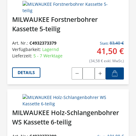
MILWAUKEE Forstnerbohrer
Kassette 5-teilig
Art. Nr.:
C4932373379
83,40 €
Statt:
41,50 €
Verfügbarkeit:
Lagernd
Lieferzeit:
5 - 7 Werktage
(34,58 € exkl. MwSt.)
DETAILS
MILWAUKEE Holz-Schlangenbohrer
WS Kassette 6-teilig