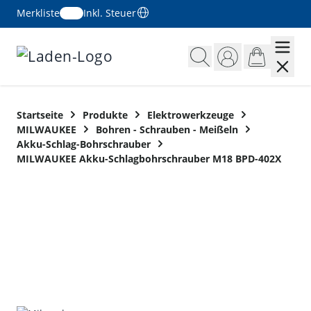
Merkliste
Inkl. Steuer
Zum Inhalt springen
Startseite
Produkte
Elektrowerkzeuge
MILWAUKEE
Bohren - Schrauben - Meißeln
Akku-Schlag-Bohrschrauber
MILWAUKEE Akku-Schlagbohrschrauber M18 BPD-402X