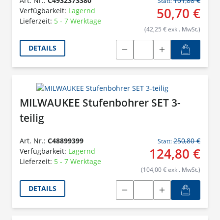
Art. Nr.:
C4932373380
101,88 €
Statt:
50,70 €
Verfügbarkeit:
Lagernd
Lieferzeit:
5 - 7 Werktage
(42,25 € exkl. MwSt.)
DETAILS
MILWAUKEE Stufenbohrer SET 3-
teilig
Art. Nr.:
C48899399
250,80 €
Statt:
124,80 €
Verfügbarkeit:
Lagernd
Lieferzeit:
5 - 7 Werktage
(104,00 € exkl. MwSt.)
DETAILS