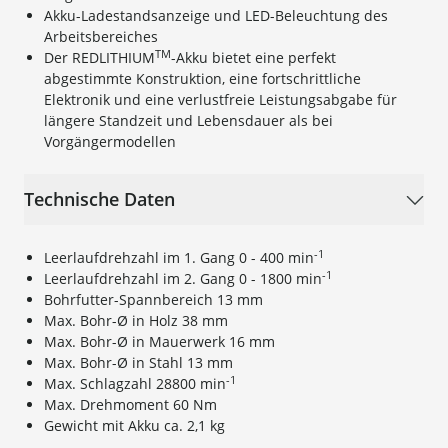
Akku-Ladestandsanzeige und LED-Beleuchtung des
Arbeitsbereiches
TM
Der REDLITHIUM
-Akku bietet eine perfekt
abgestimmte Konstruktion, eine fortschrittliche
Elektronik und eine verlustfreie Leistungsabgabe für
längere Standzeit und Lebensdauer als bei
Vorgängermodellen
Technische Daten
-1
Leerlaufdrehzahl im 1. Gang 0 - 400 min
-1
Leerlaufdrehzahl im 2. Gang 0 - 1800 min
Bohrfutter-Spannbereich 13 mm
Max. Bohr-Ø in Holz 38 mm
Max. Bohr-Ø in Mauerwerk 16 mm
Max. Bohr-Ø in Stahl 13 mm
-1
Max. Schlagzahl 28800 min
Max. Drehmoment 60 Nm
Gewicht mit Akku ca. 2,1 kg