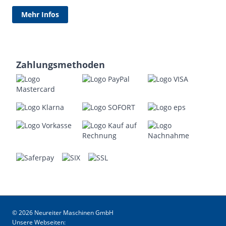
Mehr Infos
Zahlungsmethoden
© 2026 Neureiter Maschinen GmbH
Unsere Webseiten: