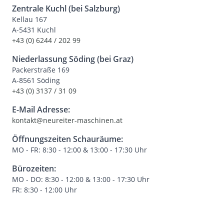
Zentrale Kuchl (bei Salzburg)
Kellau 167
A-5431 Kuchl
+43 (0) 6244 / 202 99
Niederlassung Söding (bei Graz)
Packerstraße 169
A-8561 Söding
+43 (0) 3137 / 31 09
E-Mail Adresse:
kontakt@neureiter-maschinen.at
Öffnungszeiten Schauräume:
MO - FR: 8:30 - 12:00 & 13:00 - 17:30 Uhr
Bürozeiten:
MO - DO: 8:30 - 12:00 & 13:00 - 17:30 Uhr
FR: 8:30 - 12:00 Uhr