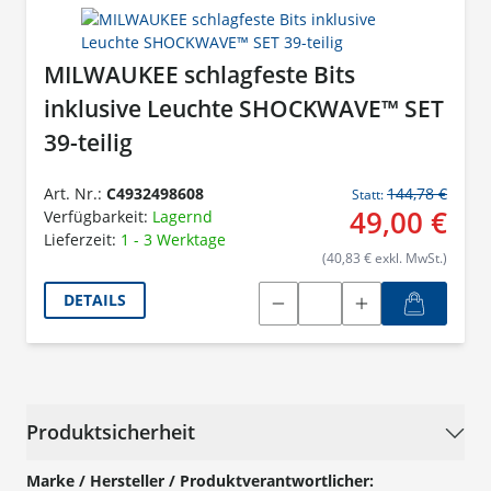
MILWAUKEE schlagfeste Bits
inklusive Leuchte SHOCKWAVE™ SET
39-teilig
Art. Nr.:
C4932498608
144,78 €
Statt:
49,00 €
Verfügbarkeit:
Lagernd
Lieferzeit:
1 - 3 Werktage
(40,83 € exkl. MwSt.)
DETAILS
Produktsicherheit
Marke / Hersteller / Produktverantwortlicher: