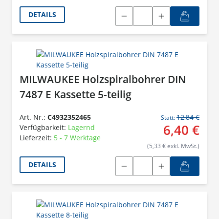
DETAILS
MILWAUKEE Holzspiralbohrer DIN
7487 E Kassette 5-teilig
Art. Nr.:
C4932352465
12,84 €
Statt:
6,40 €
Verfügbarkeit:
Lagernd
Lieferzeit:
5 - 7 Werktage
(5,33 € exkl. MwSt.)
DETAILS