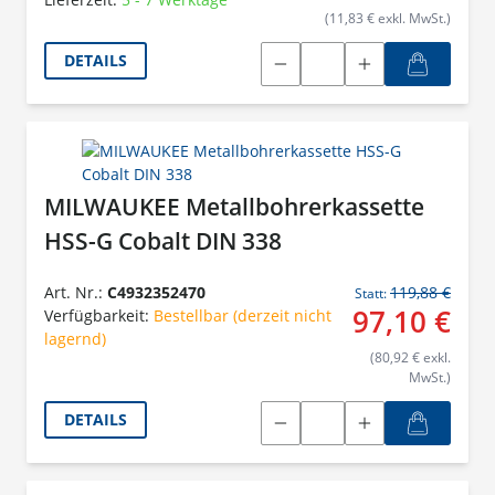
(11,83 € exkl. MwSt.)
DETAILS
MILWAUKEE Metallbohrerkassette
HSS-G Cobalt DIN 338
Art. Nr.:
C4932352470
119,88 €
Statt:
97,10 €
Verfügbarkeit:
Bestellbar (derzeit nicht
lagernd)
(80,92 € exkl.
MwSt.)
DETAILS