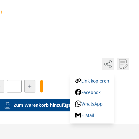
)
Link kopieren
Menge
Facebook
WhatsApp
Zum Warenkorb hinzufügen
E-Mail