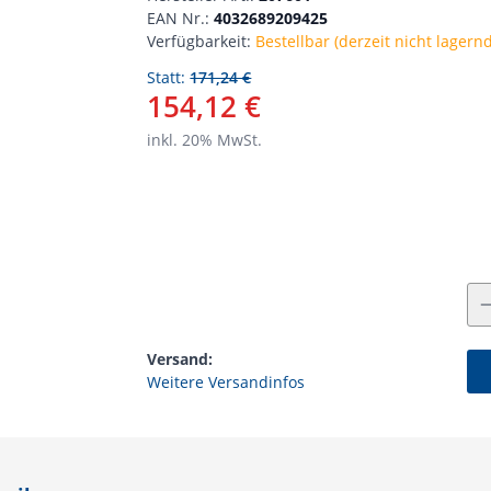
EAN Nr.:
4032689209425
Verfügbarkeit:
Bestellbar (derzeit nicht lagernd
Statt:
171,24 €
154,12 €
inkl.
20
% MwSt.
Versand:
Weitere Versandinfos