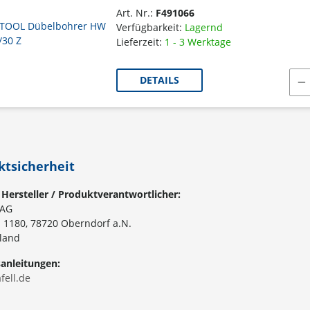
Art. Nr.:
F491066
Verfügbarkeit:
Lagernd
Lieferzeit:
1 - 3 Werktage
DETAILS
ktsicherheit
 Hersteller / Produktverantwortlicher:
 AG
h 1180, 78720 Oberndorf a.N.
land
sanleitungen:
ell.de