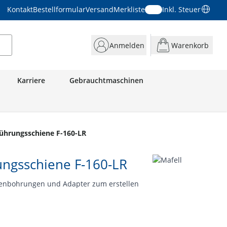
Kontakt
Bestellformular
Versand
Merkliste
Inkl. Steuer
Anmelden
Warenkorb
Karriere
Gebrauchtmaschinen
ührungsschiene F-160-LR
ngsschiene F-160-LR
enbohrungen und Adapter zum erstellen