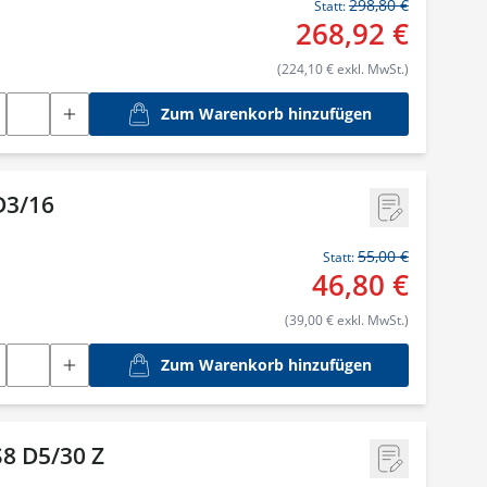
298,80 €
Statt:
268,92 €
(224,10 € exkl. MwSt.)
Zum Warenkorb hinzufügen
D3/16
55,00 €
Statt:
46,80 €
(39,00 € exkl. MwSt.)
Zum Warenkorb hinzufügen
8 D5/30 Z