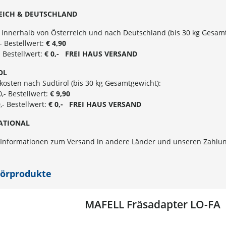
EICH & DEUTSCHLAND
 innerhalb von Österreich und nach Deutschland (bis 30 kg Gesamt
,- Bestellwert:
€ 4,90
- Bestellwert:
€ 0,- FREI
HAUS
VERSAND
OL
osten nach Südtirol (bis 30 kg Gesamtgewicht):
0,- Bestellwert:
€ 9,90
,- Bestellwert:
€ 0,- FREI HAUS VERSAND
ATIONAL
 Informationen zum Versand in andere Länder und unseren Zahlun
örprodukte
MAFELL Fräsadapter LO-FA