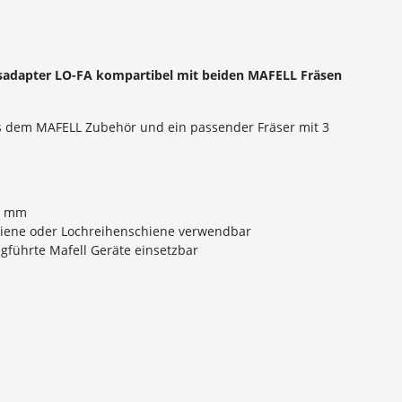
sadapter LO-FA kompartibel mit beiden MAFELL Fräsen
s dem MAFELL Zubehör und ein passender Fräser mit 3
32 mm
hiene oder Lochreihenschiene verwendbar
gführte Mafell Geräte einsetzbar