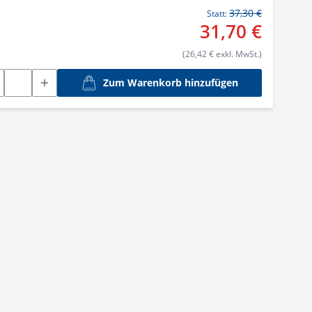
37,30 €
Statt:
31,70 €
(26,42 € exkl. MwSt.)
Zum Warenkorb hinzufügen