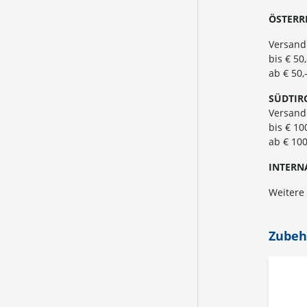
ÖSTERR
Versand
bis € 50
ab € 50,
SÜ
DTIR
Versandk
bis € 10
ab € 100
INTERN
Weitere
Zubeh