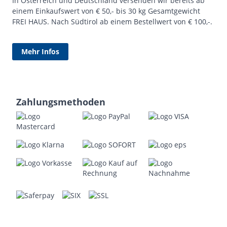
In Österreich und Deutschland versenden wir bereits ab
einem Einkaufswert von € 50,- bis 30 kg Gesamtgewicht
FREI HAUS. Nach Südtirol ab einem Bestellwert von € 100,-.
Mehr Infos
Zahlungsmethoden