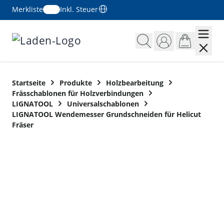
Merkliste
Inkl. Steuer
Zum Inhalt springen
Startseite
Produkte
Holzbearbeitung
Frässchablonen für Holzverbindungen
LIGNATOOL
Universalschablonen
LIGNATOOL Wendemesser Grundschneiden für Helicut
Fräser