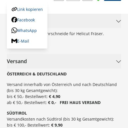
Link kopieren
Facebook
Beschreibung
WhatsApp
Wendemesser-Einbohrschneide für Helicut Fräser.
E-Mail
Lieferumfang:
2 Stk.
Versand
ÖSTERREICH & DEUTSCHLAND
Versand innerhalb von Österreich und nach Deutschland
(bis 30 kg Gesamtgewicht):
bis € 50,- Bestellwert:
€ 4,90
ab € 50,- Bestellwert:
€ 0,- FREI
HAUS
VERSAND
SÜ
DTIROL
Versandkosten nach Südtirol (bis 30 kg Gesamtgewicht):
bis € 100,- Bestellwert:
€ 9,90