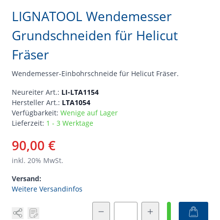
LIGNATOOL Wendemesser
Grundschneiden für Helicut
Fräser
Wendemesser-Einbohrschneide für Helicut Fräser.
Neureiter Art.:
LI-LTA1154
Hersteller Art.:
LTA1054
Verfügbarkeit:
Wenige auf Lager
Lieferzeit:
1 - 3 Werktage
90,00 €
inkl.
20
% MwSt.
Versand:
Weitere Versandinfos
Menge