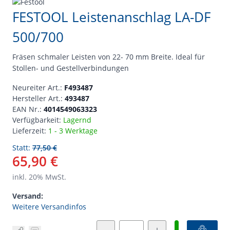
FESTOOL Leistenanschlag LA-DF
500/700
Fräsen schmaler Leisten von 22- 70 mm Breite. Ideal für
Stollen- und Gestellverbindungen
Neureiter Art.:
F493487
Hersteller Art.:
493487
EAN Nr.:
4014549063323
Verfügbarkeit:
Lagernd
Lieferzeit:
1 - 3 Werktage
Statt:
77,50 €
65,90 €
inkl.
20
% MwSt.
Versand:
Weitere Versandinfos
Menge