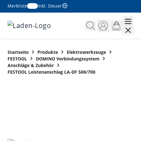
Merkliste
Inkl. Steuer
Zum Inhalt springen
Startseite
Produkte
Elektrowerkzeuge
FESTOOL
DOMINO Verbindungssystem
Anschläge & Zubehör
FESTOOL Leistenanschlag LA-DF 500/700