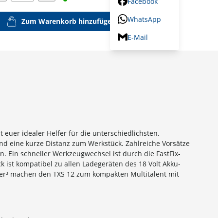
Facebook
WhatsApp
Zum Warenkorb hinzufügen
E-Mail
euer idealer Helfer für die unterschiedlichsten,
 und eine kurze Distanz zum Werkstück. Zahlreiche Vorsätze
n. Ein schneller Werkzeugwechsel ist durch die FastFix-
ist kompatibel zu allen Ladegeräten des 18 Volt Akku-
ainer³ machen den TXS 12 zum kompakten Multitalent mit