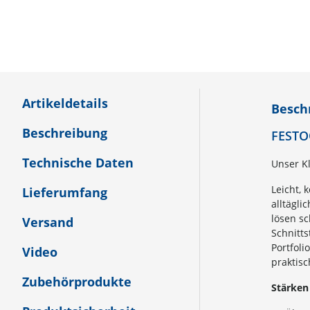
Artikeldetails
Besch
Beschreibung
FESTO
Technische Daten
Unser K
Leicht, 
Lieferumfang
alltägli
lösen sc
Versand
Schnitts
Portfoli
Video
praktis
Zubehörprodukte
Stärken