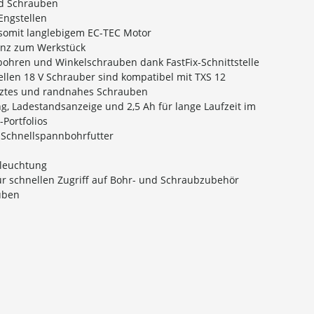
nd Schrauben
Engstellen
 somit langlebigem EC-TEC Motor
tanz zum Werkstück
ohren und Winkelschrauben dank FastFix-Schnittstelle
uellen 18 V Schrauber sind kompatibel mit TXS 12
enztes und randnahes Schrauben
 Ladestandsanzeige und 2,5 Ah für lange Laufzeit im
Portfolios
Schnellspannbohrfutter
eleuchtung
ür schnellen Zugriff auf Bohr- und Schraubzubehör
uben