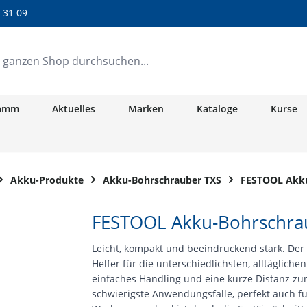
/ 31 09
anzen Shop durchsuchen...
ramm
Aktuelles
Marken
Kataloge
Kurse
Akku-Produkte
Akku-Bohrschrauber TXS
FESTOOL Akku
FESTOOL Akku-Bohrschrau
Leicht, kompakt und beeindruckend stark. Der
Helfer für die unterschiedlichsten, alltägliche
einfaches Handling und eine kurze Distanz zu
schwierigste Anwendungsfälle, perfekt auch fü