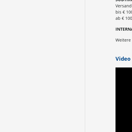
Versandk
bis € 10
ab € 100
INTERN
Weitere
Video