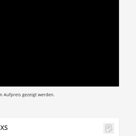
en Aufpreis gezeigt werden.
-XS