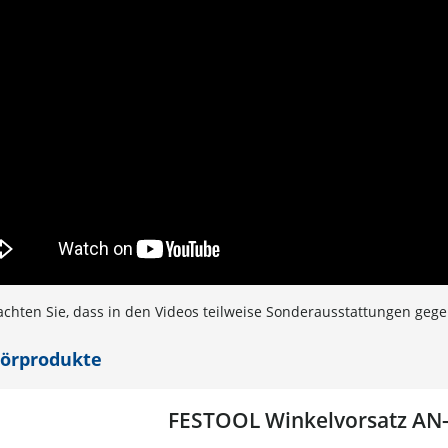
achten Sie, dass in den Videos teilweise Sonderausstattungen geg
örprodukte
FESTOOL Winkelvorsatz AN