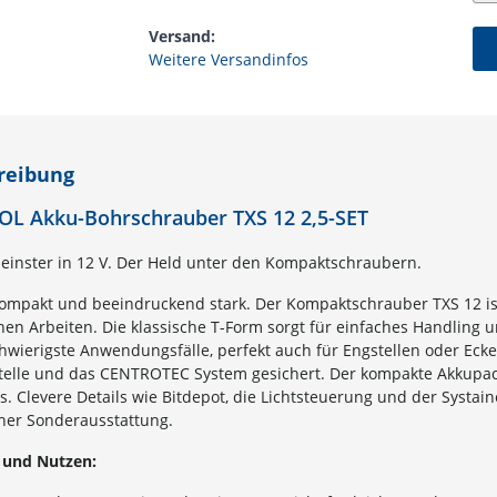
Versand:
Weitere Versandinfos
reibung
OL Akku-Bohrschrauber TXS 12 2,5-SET
leinster in 12 V. Der Held unter den Kompaktschraubern.
kompakt und beeindruckend stark. Der Kompaktschrauber TXS 12 ist 
chen Arbeiten. Die klassische T-Form sorgt für einfaches Handling
hwierigste Anwendungsfälle, perfekt auch für Engstellen oder Ecke
telle und das CENTROTEC System gesichert. Der kompakte Akkupack 
os. Clevere Details wie Bitdepot, die Lichtsteuerung und der Syst
cher Sonderausstattung.
 und Nutzen: