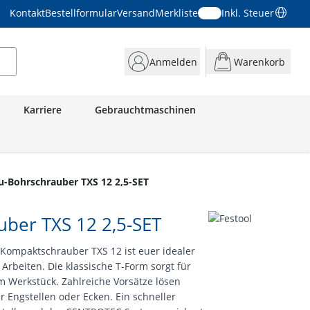
Kontakt
Bestellformular
Versand
Merkliste
Inkl. Steuer
Anmelden
Warenkorb
Karriere
Gebrauchtmaschinen
-Bohrschrauber TXS 12 2,5-SET
ber TXS 12 2,5-SET
 Kompaktschrauber TXS 12 ist euer idealer
n Arbeiten. Die klassische T-Form sorgt für
m Werkstück. Zahlreiche Vorsätze lösen
r Engstellen oder Ecken. Ein schneller