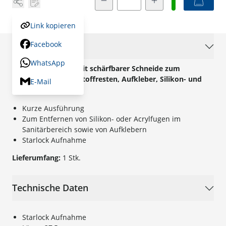
Link kopieren
Facebook
Beschreibung
WhatsApp
Flexibler Spachtel mit schärfbarer Schneide zum
entfernen von Klebstoffresten, Aufkleber, Silikon- und
E-Mail
Acrylfugen.
Kurze Ausführung
Zum Entfernen von Silikon- oder Acrylfugen im
Sanitärbereich sowie von Aufklebern
Starlock Aufnahme
Lieferumfang:
1 Stk.
Technische Daten
Starlock Aufnahme