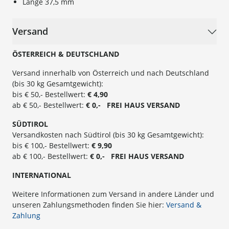
Länge 37,5 mm
Versand
ÖSTERREICH & DEUTSCHLAND
Versand innerhalb von Österreich und nach Deutschland
(bis 30 kg Gesamtgewicht):
bis € 50,- Bestellwert:
€ 4,90
ab € 50,- Bestellwert:
€ 0,- FREI
HAUS
VERSAND
SÜ
DTIROL
Versandkosten nach Südtirol (bis 30 kg Gesamtgewicht):
bis € 100,- Bestellwert:
€ 9,90
ab € 100,- Bestellwert:
€ 0,- FREI HAUS VERSAND
INTERNATIONAL
Weitere Informationen zum Versand in andere Länder und
unseren Zahlungsmethoden finden Sie hier:
Versand &
Zahlung