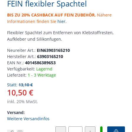
FEIN flexibler Spachtel
BIS ZU 20% CASHBACK AUF FEIN ZUBEHÖR.
Nähere
Informationen finden Sie
hier.
Flexibler Spachtel zum Entfernen von Klebstoffresten,
Aufkleber und Silikonfugen.
Neureiter Art.:
EIN63903165210
Hersteller Art.:
63903165210
EAN Nr.:
4014586389653
Verfügbarkeit:
Lagernd
Lieferzeit:
1 - 3 Werktage
Statt:
13,10 €
10,50 €
inkl.
20
% MwSt.
Versand:
Weitere Versandinfos
Menge