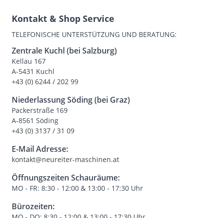
Kontakt & Shop Service
TELEFONISCHE UNTERSTÜTZUNG UND BERATUNG:
Zentrale Kuchl (bei Salzburg)
Kellau 167
A-5431 Kuchl
+43 (0) 6244 / 202 99
Niederlassung Söding (bei Graz)
Packerstraße 169
A-8561 Söding
+43 (0) 3137 / 31 09
E-Mail Adresse:
kontakt@neureiter-maschinen.at
Öffnungszeiten Schauräume:
MO - FR: 8:30 - 12:00 & 13:00 - 17:30 Uhr
Bürozeiten:
MO - DO: 8:30 - 12:00 & 13:00 - 17:30 Uhr