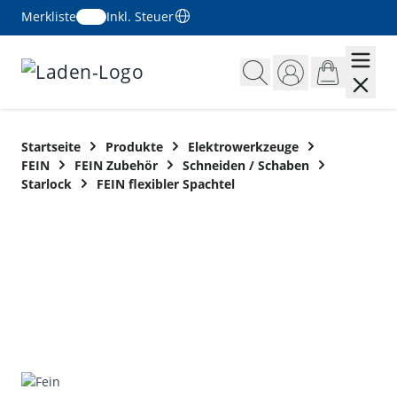
Merkliste
Inkl. Steuer
Zum Inhalt springen
Startseite
Produkte
Elektrowerkzeuge
FEIN
FEIN Zubehör
Schneiden / Schaben
Starlock
FEIN flexibler Spachtel