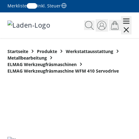
Merkliste
Inkl. Steuer
Zum Inhalt springen
Startseite
Produkte
Werkstattausstattung
Metallbearbeitung
ELMAG Werkzeugfräsmaschinen
ELMAG Werkzeugfräsmaschine WFM 410 Servodrive