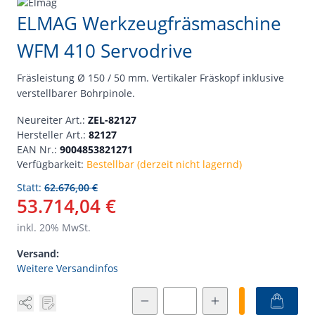
ELMAG Werkzeugfräsmaschine
WFM 410 Servodrive
Fräsleistung Ø 150 / 50 mm. Vertikaler Fräskopf inklusive
verstellbarer Bohrpinole.
Neureiter Art.:
ZEL-82127
Hersteller Art.:
82127
EAN Nr.:
9004853821271
Verfügbarkeit:
Bestellbar (derzeit nicht lagernd)
Statt:
62.676,00 €
53.714,04 €
inkl.
20
% MwSt.
Versand:
Weitere Versandinfos
Menge