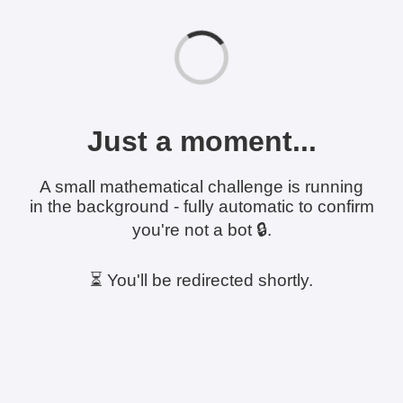
Just a moment...
A small mathematical challenge is running
in the background - fully automatic to confirm
you're not a bot 🔒.
⏳ You'll be redirected shortly.