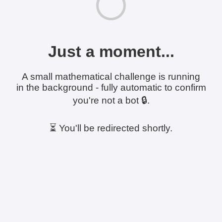
Just a moment...
A small mathematical challenge is running
in the background - fully automatic to confirm
you're not a bot 🔒.
⏳ You'll be redirected shortly.